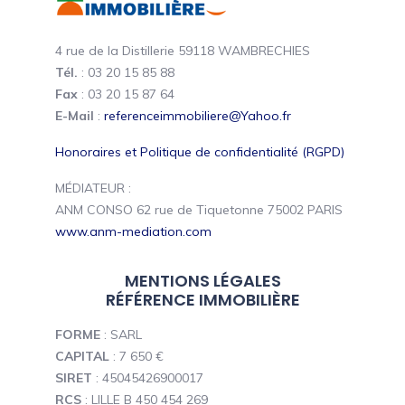
4 rue de la Distillerie 59118 WAMBRECHIES
Tél.
: 03 20 15 85 88
Fax
: 03 20 15 87 64
E-Mail
:
referenceimmobiliere@Yahoo.fr
Honoraires et Politique de confidentialité (RGPD)
MÉDIATEUR :
ANM CONSO 62 rue de Tiquetonne 75002 PARIS
www.anm-mediation.com
MENTIONS LÉGALES
RÉFÉRENCE IMMOBILIÈRE
FORME
: SARL
CAPITAL
: 7 650 €
SIRET
: 45045426900017
RCS
: LILLE B 450 454 269