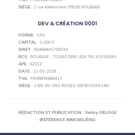
SIÈGE
: 2 rue Kellermann 59100 ROUBAIX
DEV & CRÉATION 0001
FORME
: SAS
CAPITAL
: 1 000 €
SIRET
: 83468441700019
RCS
: ROUBAIX - TOURCOING 424 761 419 00045
APE
: 6201Z
DATE
: 11-01-2018
TVA
: FR09834684417
SIÈGE
: 1 BIS AV. DES ROSES 59790 RONCHIN
RÉDACTION ET PUBLICATION : Valéry DELOGE
(RÉFÉRENCE IMMOBILIÈRE)