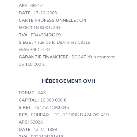
APE
: 6831Z
DATE
: 17-10-2003
CARTE PROFESSIONNELLE
: CPI
59062016000014263
TVA
: FR4450454269
SIÈGE
: 4 rue de la Distilleries 59118
WAMBRECHIES
GARANTIE FINANCIERE
: SOCAF d'un montant
de 110 000 €
HÉBERGEMENT OVH
FORME
: SAS
CAPITAL
: 10 000 000 €
SIRET
: 42476141900045
RCS
: ROUBAIX - TOURCOING B 424 761 419
APE
: 6202A
DATE
: 12-11-1999
TVA
: FR22424761419