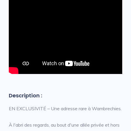
Description :
EN EXCLUSIVITÉ – Une adresse rare à Wambrechies.
À l'abri des regards, au bout d'une allée privée et hors