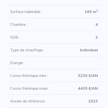
2
Surface habitable :
165 m
Chambre :
4
SDB :
2
Type de chauffage :
Individuel
Energie :
Conso théorique mini :
3230 €/AN
Conso théorique maxi :
4430 €/AN
Année de référence :
2023