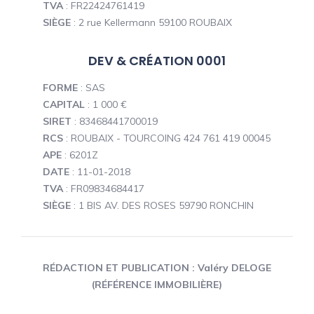
TVA
: FR22424761419
SIÈGE
: 2 rue Kellermann 59100 ROUBAIX
DEV & CRÉATION 0001
FORME
: SAS
CAPITAL
: 1 000 €
SIRET
: 83468441700019
RCS
: ROUBAIX - TOURCOING 424 761 419 00045
APE
: 6201Z
DATE
: 11-01-2018
TVA
: FR09834684417
SIÈGE
: 1 BIS AV. DES ROSES 59790 RONCHIN
RÉDACTION ET PUBLICATION : Valéry DELOGE
(RÉFÉRENCE IMMOBILIÈRE)